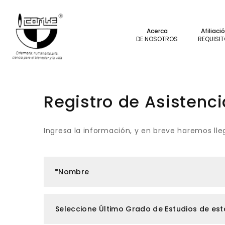
Acerca
Afiliaci
DE NOSOTROS
REQUISI
Registro de Asistenci
Ingresa la información, y en breve haremos lle
*Nombre