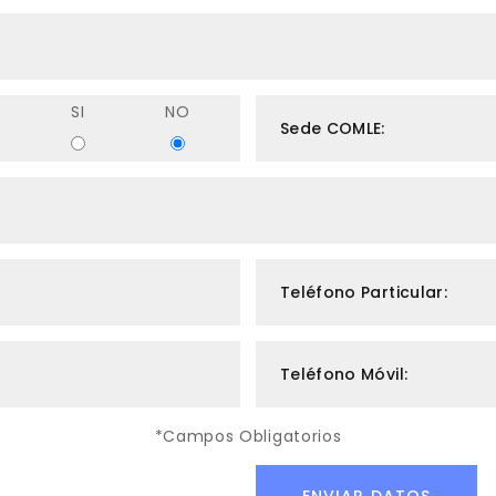
SI
NO
Sede COMLE:
Teléfono Particular:
Teléfono Móvil:
*Campos Obligatorios
ENVIAR DATOS