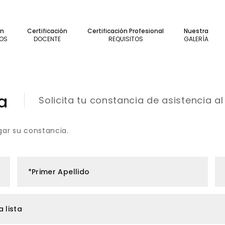
ón
Certificación
Certificación Profesional
Nuestra
TOS
DOCENTE
REQUISITOS
GALERÍA
a
Solicita tu constancia de asistencia al
gar su constancia.
*Primer Apellido