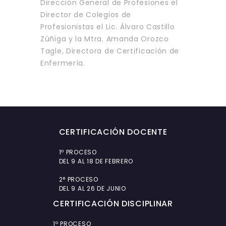
Dirección General de Profesiones el
Director de Colegios de
Profesionistas el Lic. Álvaro Castillo
Zúñiga y la Mtra. Amanda Orozco
Tagle, Directora de Certificación de
Enfermería.
CERTIFICACIÓN DOCENTE
1º PROCESO
DEL 9 AL 18 DE FEBRERO
2° PROCESO
DEL 9 AL 26 DE JUNIO
CERTIFICACIÓN DISCIPLINAR
1º PROCESO