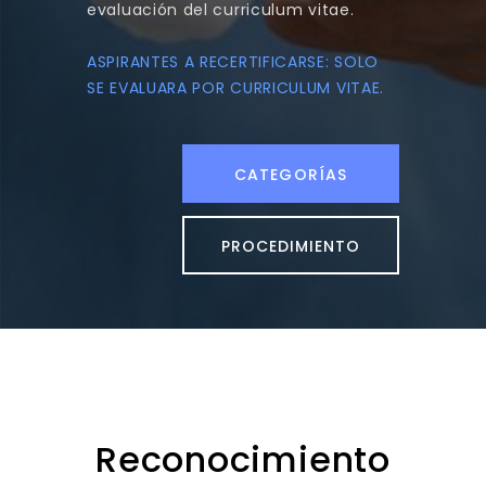
evaluación del curriculum vitae.
ASPIRANTES A RECERTIFICARSE: SOLO
SE EVALUARA POR CURRICULUM VITAE.
CATEGORÍAS
PROCEDIMIENTO
Reconocimiento